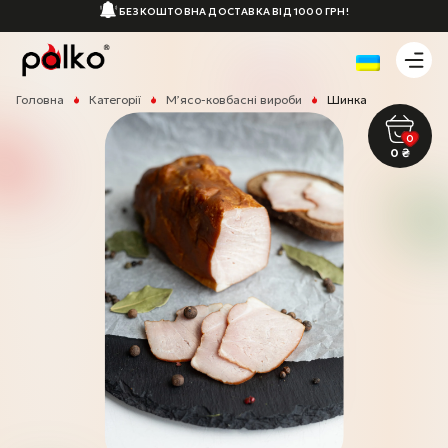
БЕЗКОШТОВНА ДОСТАВКА ВІД 1000 ГРН!
Головна
Категорії
М’ясо-ковбасні вироби
Шинка
0
0
₴