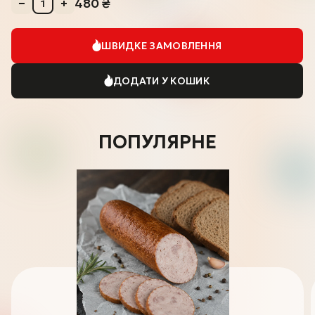
480
₴
ШВИДКЕ ЗАМОВЛЕННЯ
ДОДАТИ У КОШИК
ПОПУЛЯРНЕ